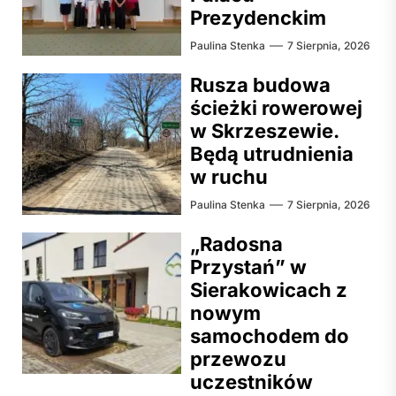
Prezydenckim
Paulina Stenka
7 Sierpnia, 2026
Rusza budowa
ścieżki rowerowej
w Skrzeszewie.
Będą utrudnienia
w ruchu
Paulina Stenka
7 Sierpnia, 2026
„Radosna
Przystań” w
Sierakowicach z
nowym
samochodem do
przewozu
uczestników