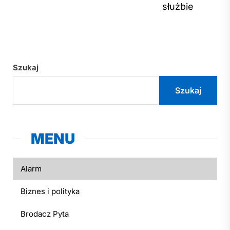
służbie
Szukaj
Szukaj
MENU
Alarm
Biznes i polityka
Brodacz Pyta