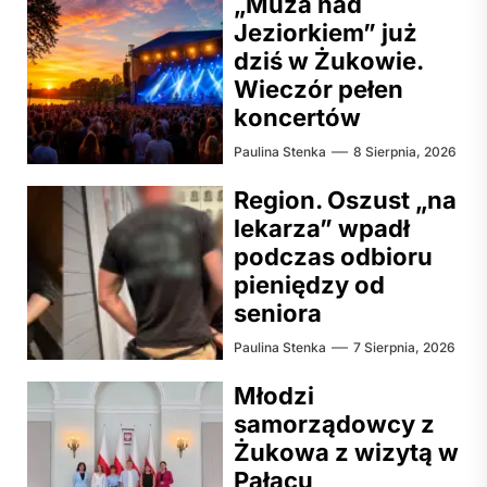
„Muza nad
Jeziorkiem” już
dziś w Żukowie.
Wieczór pełen
koncertów
Paulina Stenka
8 Sierpnia, 2026
Region. Oszust „na
lekarza” wpadł
podczas odbioru
pieniędzy od
seniora
Paulina Stenka
7 Sierpnia, 2026
Młodzi
samorządowcy z
Żukowa z wizytą w
Pałacu