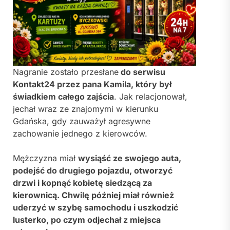
Nagranie zostało przesłane
do serwisu
Kontakt24 przez pana Kamila, który był
świadkiem całego zajścia
. Jak relacjonował,
jechał wraz ze znajomymi w kierunku
Gdańska, gdy zauważył agresywne
zachowanie jednego z kierowców.
Mężczyzna miał
wysiąść ze swojego auta,
podejść do drugiego pojazdu, otworzyć
drzwi i kopnąć kobietę siedzącą za
kierownicą. Chwilę później miał również
uderzyć w szybę samochodu i uszkodzić
lusterko, po czym odjechał z miejsca