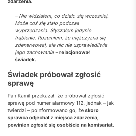
zdarzenia.
– Nie widziałem, co działo się wcześniej.
Może coś się stało podczas
wyprzedzania. Słyszałem jedynie
trąbienie. Rozumiem, że mężczyzna się
zdenerwował, ale nic nie usprawiedliwia
jego zachowania –
relacjonował
świadek.
Świadek próbował zgłosić
sprawę
Pan Kamil przekazał, że próbował zgłosić
sprawę pod numer alarmowy 112, jednak – jak
twierdzi – poinformowano go, że
skoro
sprawca odjechał z miejsca zdarzenia,
powinien zgłosić się osobiście na komisariat.