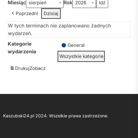
Miesiąc
Rok
Poprzedni
Dzisiaj
W tych terminach nie zaplanowano żadnych
wydarzeń.
Kategorie
General
wydarzenia
Wszystkie kategorie
Drukuj
Zobacz
Kaszubski24.pl 2024. Wszelkie prawa zastrzeżone.