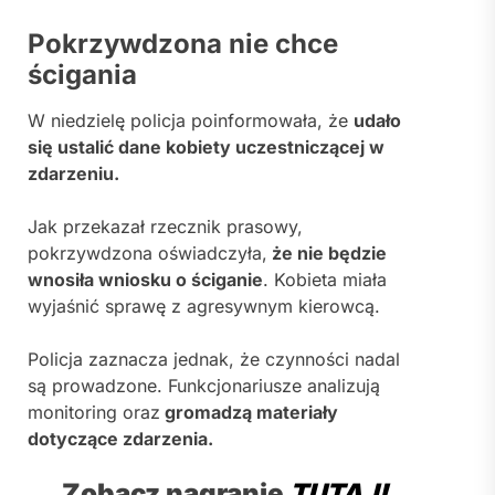
Pokrzywdzona nie chce
ścigania
W niedzielę policja poinformowała, że
udało
się ustalić dane kobiety uczestniczącej w
zdarzeniu.
Jak przekazał rzecznik prasowy,
pokrzywdzona oświadczyła,
że nie będzie
wnosiła wniosku o ściganie
. Kobieta miała
wyjaśnić sprawę z agresywnym kierowcą.
Policja zaznacza jednak, że czynności nadal
są prowadzone. Funkcjonariusze analizują
monitoring oraz
gromadzą materiały
dotyczące zdarzenia.
Zobacz nagranie
TUTAJ!