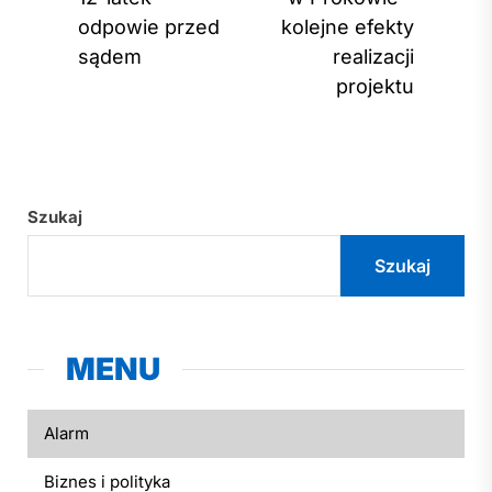
post:
post
odpowie przed
kolejne efekty
sądem
realizacji
projektu
Szukaj
Szukaj
MENU
Alarm
Biznes i polityka