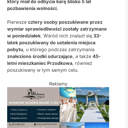
który miał do odbycia karę blisko 5 lat
pozbawienia wolności.
Pierwsze
cztery osoby poszukiwane przez
wymiar sprawiedliwości zostały zatrzymane
w poniedziałek
. Wśród nich znalazł się
33-
latek poszukiwany do ustalenia miejsca
pobytu
, u którego podczas zatrzymania
znaleziono środki odurzające
, a także
45-
letni mieszkaniec Przodkowa
, również
poszukiwany w tym samym celu.
Reklamy