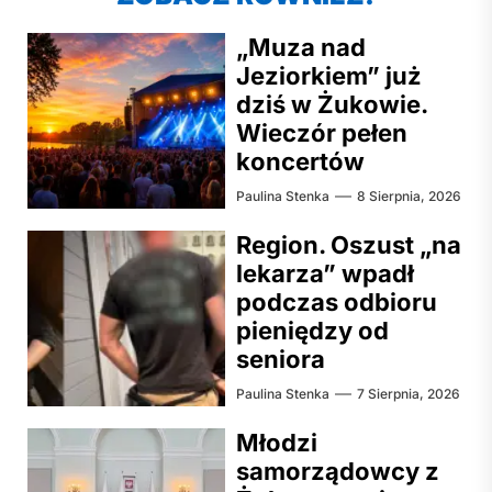
„Muza nad
Jeziorkiem” już
dziś w Żukowie.
Wieczór pełen
koncertów
Paulina Stenka
8 Sierpnia, 2026
Region. Oszust „na
lekarza” wpadł
podczas odbioru
pieniędzy od
seniora
Paulina Stenka
7 Sierpnia, 2026
Młodzi
samorządowcy z