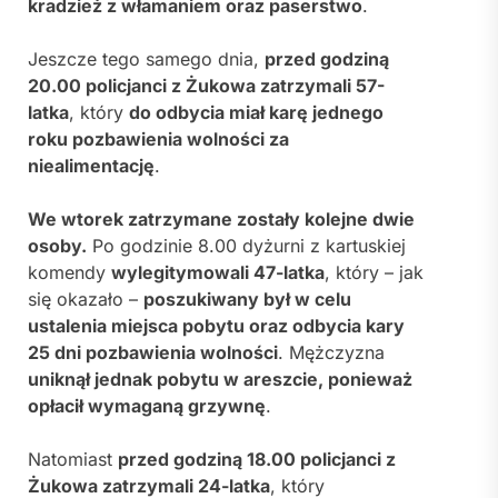
kradzież z włamaniem oraz paserstwo
.
Jeszcze tego samego dnia,
przed godziną
20.00 policjanci z Żukowa zatrzymali 57-
latka
, który
do odbycia miał karę jednego
roku pozbawienia wolności za
niealimentację
.
We wtorek zatrzymane zostały kolejne dwie
osoby.
Po godzinie 8.00 dyżurni z kartuskiej
komendy
wylegitymowali 47-latka
, który – jak
się okazało –
poszukiwany był w celu
ustalenia miejsca pobytu oraz odbycia kary
25 dni pozbawienia wolności
. Mężczyzna
uniknął jednak pobytu w areszcie, ponieważ
opłacił wymaganą grzywnę
.
Natomiast
przed godziną 18.00 policjanci z
Żukowa zatrzymali 24-latka
, który