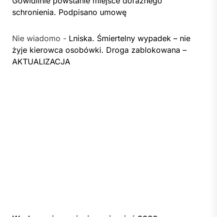
Gowidlinie powstanie miejsce doraźnego
schronienia. Podpisano umowę
Nie wiadomo
-
Lniska. Śmiertelny wypadek – nie
żyje kierowca osobówki. Droga zablokowana –
AKTUALIZACJA