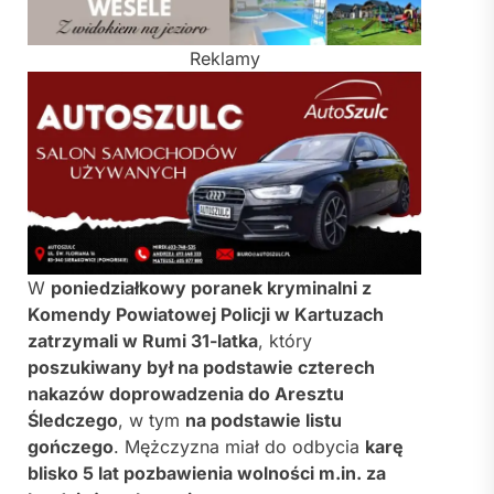
Reklamy
W
poniedziałkowy poranek kryminalni z
Komendy Powiatowej Policji w Kartuzach
zatrzymali w Rumi 31-latka
, który
poszukiwany był na podstawie czterech
nakazów doprowadzenia do Aresztu
Śledczego
, w tym
na podstawie listu
gończego
. Mężczyzna miał do odbycia
karę
blisko 5 lat pozbawienia wolności m.in. za