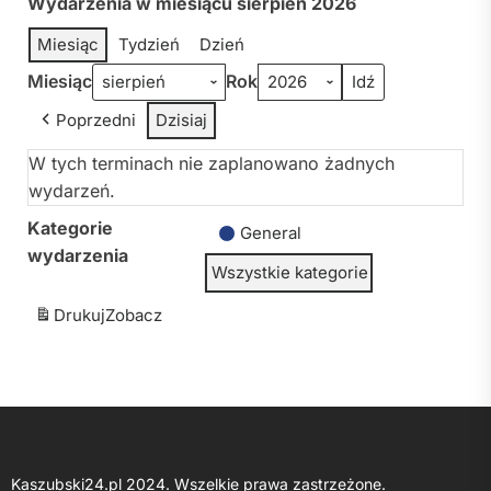
Wydarzenia w miesiącu sierpień 2026
Miesiąc
Tydzień
Dzień
Miesiąc
Rok
Poprzedni
Dzisiaj
W tych terminach nie zaplanowano żadnych
wydarzeń.
Kategorie
General
wydarzenia
Wszystkie kategorie
Drukuj
Zobacz
Kaszubski24.pl 2024. Wszelkie prawa zastrzeżone.