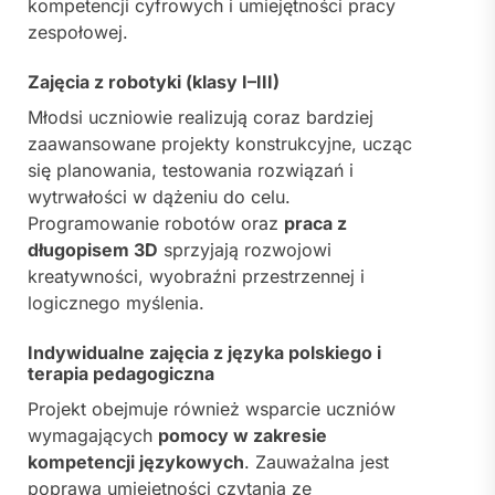
kompetencji cyfrowych i umiejętności pracy
zespołowej.
Zajęcia z robotyki (klasy I–III)
Młodsi uczniowie realizują coraz bardziej
zaawansowane projekty konstrukcyjne, ucząc
się planowania, testowania rozwiązań i
wytrwałości w dążeniu do celu.
Programowanie robotów oraz
praca z
długopisem 3D
sprzyjają rozwojowi
kreatywności, wyobraźni przestrzennej i
logicznego myślenia.
Indywidualne zajęcia z języka polskiego i
terapia pedagogiczna
Projekt obejmuje również wsparcie uczniów
wymagających
pomocy w zakresie
kompetencji językowych
. Zauważalna jest
poprawa umiejętności czytania ze