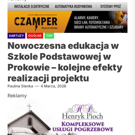
KARTUZY
OGÓLNE
TOP
Nowoczesna edukacja w
Szkole Podstawowej w
Prokowie – kolejne efekty
realizacji projektu
Paulina Stenka
4 Marca, 2026
Reklamy