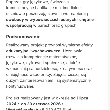
Poprzez gry językowe, ćwiczenia
komunikacyjne i aplikacje multimedialne
uczniowie poszerzają słownictwo, nabierają
swobody w wypowiedziach ustnych i chętnie
współpracują
w parach oraz grupach.
Podsumowanie
Realizowany projekt przynosi wymierne efekty
edukacyjne i wychowawcze.
Uczniowie
rozwijają kompetencje matematyczne,
językowe, cyfrowe i społeczne, a także
wzmacniają samodzielność, kreatywność oraz
umiejętność współpracy. Zajęcia cieszą się
dużym zainteresowaniem i są systematycznie
kontynuowane.
Projekt realizowany jest w okresie
od 1 lipca
2024 r. do 30 czerwca 2026 r.
Wartość projektu:
5 032 672,61 zł