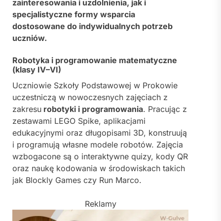
zainteresowania i uzdolnienia, jak i
specjalistyczne formy wsparcia
dostosowane do indywidualnych potrzeb
uczniów.
Robotyka i programowanie matematyczne
(klasy IV–VI)
Uczniowie
Szkoły Podstawowej w Prokowie
uczestniczą w nowoczesnych zajęciach z
zakresu
robotyki i programowania
. Pracując z
zestawami LEGO Spike, aplikacjami
edukacyjnymi oraz długopisami 3D, konstruują
i programują własne modele robotów. Zajęcia
wzbogacone są o interaktywne quizy, kody QR
oraz naukę kodowania w środowiskach takich
jak Blockly Games czy Run Marco.
Reklamy