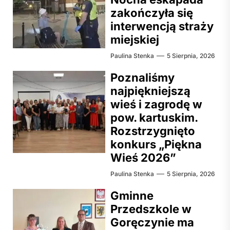
zakończyła się
interwencją straży
miejskiej
Paulina Stenka
5 Sierpnia, 2026
Poznaliśmy
najpiękniejszą
wieś i zagrodę w
pow. kartuskim.
Rozstrzygnięto
konkurs „Piękna
Wieś 2026”
Paulina Stenka
5 Sierpnia, 2026
Gminne
Przedszkole w
Goręczynie ma