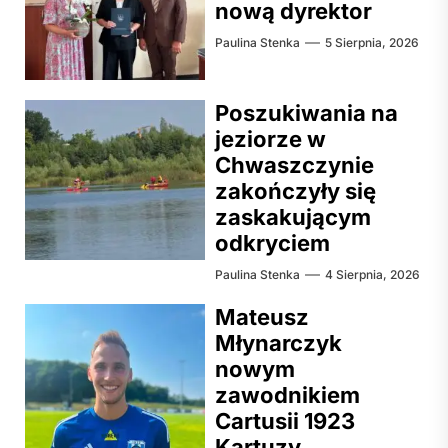
nową dyrektor
Paulina Stenka
5 Sierpnia, 2026
Poszukiwania na
jeziorze w
Chwaszczynie
zakończyły się
zaskakującym
odkryciem
Paulina Stenka
4 Sierpnia, 2026
Mateusz
Młynarczyk
nowym
zawodnikiem
Cartusii 1923
Kartuzy