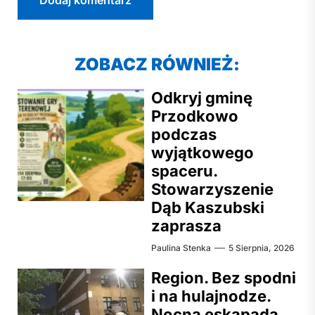
ZOBACZ RÓWNIEŻ:
Odkryj gminę
Przodkowo
podczas
wyjątkowego
spaceru.
Stowarzyszenie
Dąb Kaszubski
zaprasza
Paulina Stenka
5 Sierpnia, 2026
Region. Bez spodni
i na hulajnodze.
Nocna eskapada