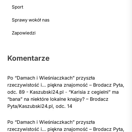
Sport
Sprawy wokół nas
Zapowiedzi
Komentarze
Po “Damach i Wieśniaczkach” przyszła
rzeczywistość i… piękna znajomość – Brodacz Pyta,
odc. 89 - Kaszubski24.pl
-
“Karisia z cegielni” ma
“bana” na niektóre lokalne knajpy? – Brodacz
Pyta/Kaszubski24.pl, odc. 14
Po “Damach i Wieśniaczkach” przyszła
rzeczywistość i… piękna znajomość – Brodacz Pyta,