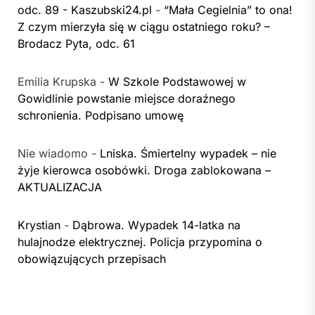
odc. 89 - Kaszubski24.pl
-
“Mała Cegielnia” to ona!
Z czym mierzyła się w ciągu ostatniego roku? –
Brodacz Pyta, odc. 61
Emilia Krupska
-
W Szkole Podstawowej w
Gowidlinie powstanie miejsce doraźnego
schronienia. Podpisano umowę
Nie wiadomo
-
Lniska. Śmiertelny wypadek – nie
żyje kierowca osobówki. Droga zablokowana –
AKTUALIZACJA
Krystian
-
Dąbrowa. Wypadek 14-latka na
hulajnodze elektrycznej. Policja przypomina o
obowiązujących przepisach