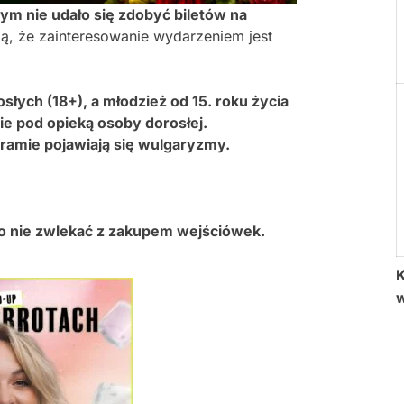
ym nie udało się zdobyć biletów na
ą, że zainteresowanie wydarzeniem jest
słych (18+), a młodzież od 15. roku życia
e pod opieką osoby dorosłej.
ramie pojawiają się wulgaryzmy.
o nie zwlekać z zakupem wejściówek.
K