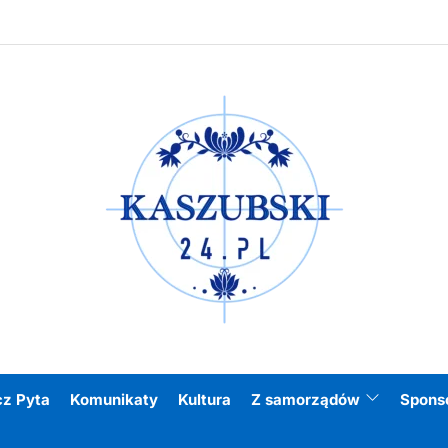
Kasz
cz Pyta
Komunikaty
Kultura
Z samorządów
Spons