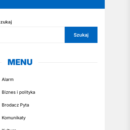
zukaj
Szukaj
MENU
Alarm
Biznes i polityka
Brodacz Pyta
Komunikaty