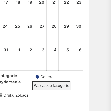
17
17
18
18
19
19
20
20
21
21
22
22
23
23
sierpnia,
sierpnia,
sierpnia,
sierpnia,
sierpnia,
sierpnia,
sierpnia,
2026
2026
2026
2026
2026
2026
2026
24
24
25
25
26
26
27
27
28
28
29
29
30
30
sierpnia,
sierpnia,
sierpnia,
sierpnia,
sierpnia,
sierpnia,
sierpnia,
2026
2026
2026
2026
2026
2026
2026
31
31
1
1
2
2
3
3
4
4
5
5
6
6
sierpnia,
września,
września,
września,
września,
września,
września,
2026
2026
2026
2026
2026
2026
2026
ategorie
General
wydarzenia
Wszystkie kategorie
Drukuj
Zobacz