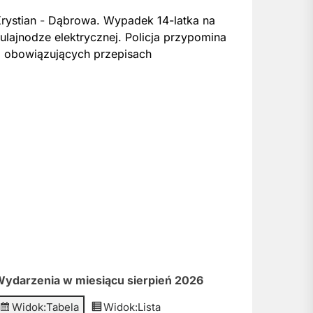
rystian
-
Dąbrowa. Wypadek 14-latka na
ulajnodze elektrycznej. Policja przypomina
 obowiązujących przepisach
ydarzenia w miesiącu sierpień 2026
Widok:
Tabela
Widok:
Lista