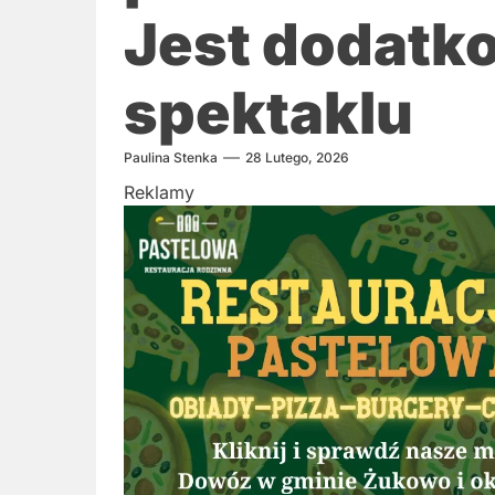
Jest dodatk
spektaklu
Paulina Stenka
28 Lutego, 2026
Reklamy