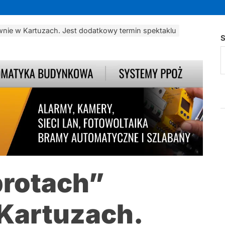
ie w Kartuzach. Jest dodatkowy termin spektaklu
S
rotach”
Kartuzach.