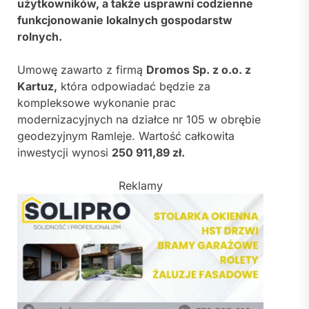
użytkowników, a także usprawni codzienne
funkcjonowanie lokalnych gospodarstw
rolnych.
Umowę zawarto z firmą
Dromos Sp. z o.o. z
Kartuz,
która odpowiadać będzie za
kompleksowe wykonanie prac
modernizacyjnych na działce nr 105 w obrębie
geodezyjnym Ramleje. Wartość całkowita
inwestycji wynosi
250 911,89 zł.
Reklamy