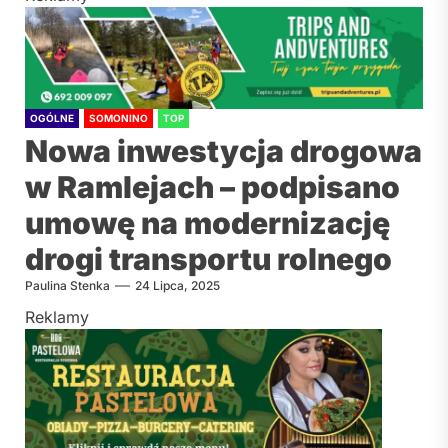
OGÓLNE
SOMONINO
TOP
Nowa inwestycja drogowa
w Ramlejach – podpisano
umowę na modernizację
drogi transportu rolnego
Paulina Stenka
24 Lipca, 2025
Reklamy