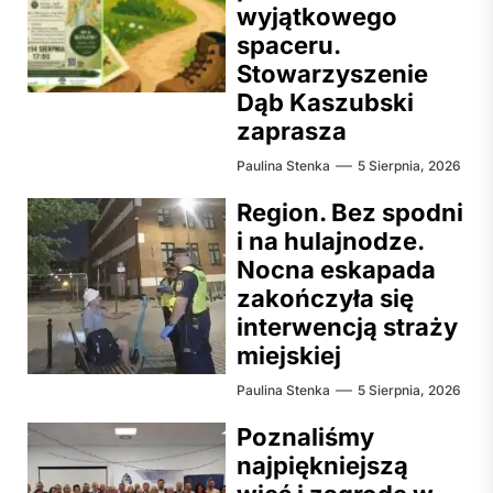
wyjątkowego
spaceru.
Stowarzyszenie
Dąb Kaszubski
zaprasza
Paulina Stenka
5 Sierpnia, 2026
Region. Bez spodni
i na hulajnodze.
Nocna eskapada
zakończyła się
interwencją straży
miejskiej
Paulina Stenka
5 Sierpnia, 2026
Poznaliśmy
najpiękniejszą