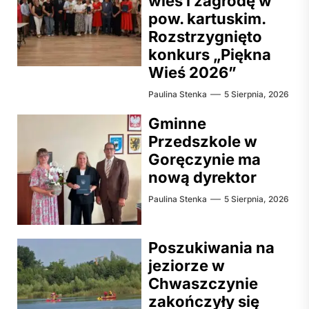
wieś i zagrodę w
pow. kartuskim.
Rozstrzygnięto
konkurs „Piękna
Wieś 2026”
Paulina Stenka
5 Sierpnia, 2026
Gminne
Przedszkole w
Goręczynie ma
nową dyrektor
Paulina Stenka
5 Sierpnia, 2026
Poszukiwania na
jeziorze w
Chwaszczynie
zakończyły się