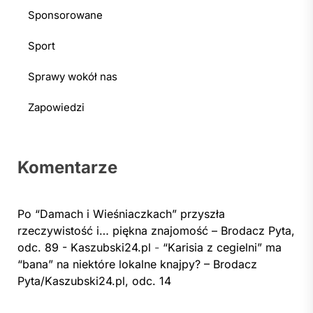
Sponsorowane
Sport
Sprawy wokół nas
Zapowiedzi
Komentarze
Po “Damach i Wieśniaczkach” przyszła
rzeczywistość i… piękna znajomość – Brodacz Pyta,
odc. 89 - Kaszubski24.pl
-
“Karisia z cegielni” ma
“bana” na niektóre lokalne knajpy? – Brodacz
Pyta/Kaszubski24.pl, odc. 14