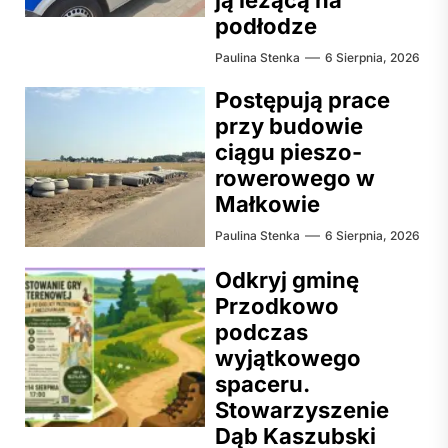
podłodze
Paulina Stenka
6 Sierpnia, 2026
Postępują prace
przy budowie
ciągu pieszo-
rowerowego w
Małkowie
Paulina Stenka
6 Sierpnia, 2026
Odkryj gminę
Przodkowo
podczas
wyjątkowego
spaceru.
Stowarzyszenie
Dąb Kaszubski