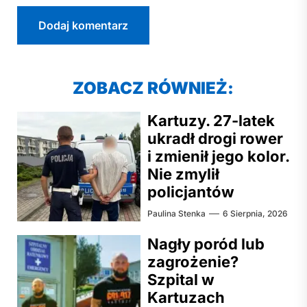
ZOBACZ RÓWNIEŻ:
Kartuzy. 27-latek
ukradł drogi rower
i zmienił jego kolor.
Nie zmylił
policjantów
Paulina Stenka
6 Sierpnia, 2026
Nagły poród lub
zagrożenie?
Szpital w
Kartuzach