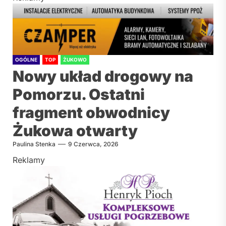
OGÓLNE
TOP
ŻUKOWO
Nowy układ drogowy na
Pomorzu. Ostatni
fragment obwodnicy
Żukowa otwarty
Paulina Stenka
9 Czerwca, 2026
Reklamy