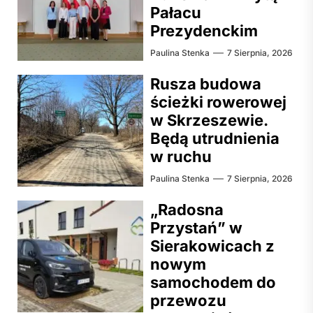
Pałacu
Prezydenckim
Paulina Stenka
7 Sierpnia, 2026
Rusza budowa
ścieżki rowerowej
w Skrzeszewie.
Będą utrudnienia
w ruchu
Paulina Stenka
7 Sierpnia, 2026
„Radosna
Przystań” w
Sierakowicach z
nowym
samochodem do
przewozu