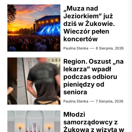
„Muza nad
Jeziorkiem” już
dziś w Żukowie.
Wieczór pełen
koncertów
Paulina Stenka
8 Sierpnia, 2026
Region. Oszust „na
lekarza” wpadł
podczas odbioru
pieniędzy od
seniora
Paulina Stenka
7 Sierpnia, 2026
Młodzi
samorządowcy z
Żukowa z wizytą w