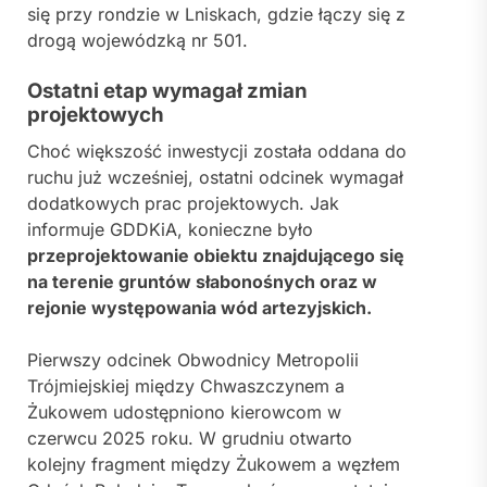
się przy rondzie w Lniskach, gdzie łączy się z
drogą wojewódzką nr 501.
Ostatni etap wymagał zmian
projektowych
Choć większość inwestycji została oddana do
ruchu już wcześniej, ostatni odcinek wymagał
dodatkowych prac projektowych. Jak
informuje GDDKiA, konieczne było
przeprojektowanie obiektu znajdującego się
na terenie gruntów słabonośnych oraz w
rejonie występowania wód artezyjskich.
Pierwszy odcinek Obwodnicy Metropolii
Trójmiejskiej między Chwaszczynem a
Żukowem udostępniono kierowcom w
czerwcu 2025 roku. W grudniu otwarto
kolejny fragment między Żukowem a węzłem