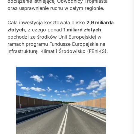
odciążenie istniejącej Obwodnicy Trójmiasta
oraz usprawnienie ruchu w całym regionie.
Cała inwestycja kosztowała blisko
2,9 miliarda
złotych
, z czego ponad
1 miliard złotych
pochodzi ze środków Unii Europejskiej w
ramach programu Fundusze Europejskie na
Infrastrukturę, Klimat i Środowisko (FEnIKS).