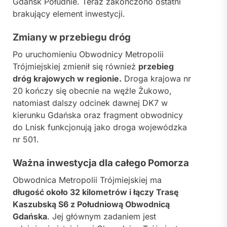
Gdańsk Południe. Teraz zakończono ostatni
brakujący element inwestycji.
Zmiany w przebiegu dróg
Po uruchomieniu Obwodnicy Metropolii
Trójmiejskiej zmienił się również
przebieg
dróg krajowych w regionie.
Droga krajowa nr
20 kończy się obecnie na węźle Żukowo,
natomiast dalszy odcinek dawnej DK7 w
kierunku Gdańska oraz fragment obwodnicy
do Lnisk funkcjonują jako droga wojewódzka
nr 501.
Ważna inwestycja dla całego Pomorza
Obwodnica Metropolii Trójmiejskiej ma
długość około 32 kilometrów i łączy Trasę
Kaszubską S6 z Południową Obwodnicą
Gdańska
. Jej głównym zadaniem jest