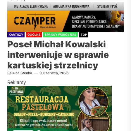
KARTUZY
OGÓLNE
SPRAWY WOKÓŁ NAS
TOP
Poseł Michał Kowalski
interweniuje w sprawie
kartuskiej strzelnicy
Paulina Stenka
9 Czerwca, 2026
Reklamy