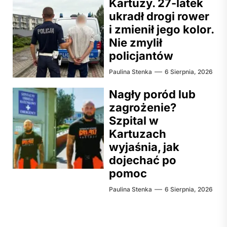
Kartuzy. 27-latek
ukradł drogi rower
i zmienił jego kolor.
Nie zmylił
policjantów
Paulina Stenka
6 Sierpnia, 2026
Nagły poród lub
zagrożenie?
Szpital w
Kartuzach
wyjaśnia, jak
dojechać po
pomoc
Paulina Stenka
6 Sierpnia, 2026