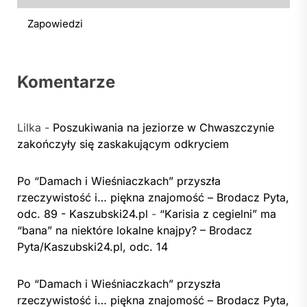
Zapowiedzi
Komentarze
Lilka
-
Poszukiwania na jeziorze w Chwaszczynie
zakończyły się zaskakującym odkryciem
Po “Damach i Wieśniaczkach” przyszła
rzeczywistość i… piękna znajomość – Brodacz Pyta,
odc. 89 - Kaszubski24.pl
-
“Karisia z cegielni” ma
“bana” na niektóre lokalne knajpy? – Brodacz
Pyta/Kaszubski24.pl, odc. 14
Po “Damach i Wieśniaczkach” przyszła
rzeczywistość i… piękna znajomość – Brodacz Pyta,