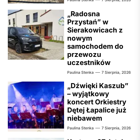
„Radosna
Przystań” w
Sierakowicach z
nowym
samochodem do
przewozu
uczestników
Paulina Stenka
7 Sierpnia, 2026
„Dźwięki Kaszub”
– wyjątkowy
koncert Orkiestry
Dętej Łapalice już
niebawem
Paulina Stenka
7 Sierpnia, 2026