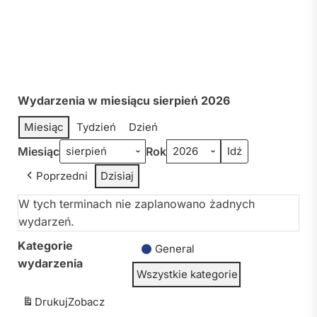
Wydarzenia w miesiącu sierpień 2026
Miesiąc
Tydzień
Dzień
Miesiąc
Rok
Poprzedni
Dzisiaj
W tych terminach nie zaplanowano żadnych
wydarzeń.
Kategorie
General
wydarzenia
Wszystkie kategorie
Drukuj
Zobacz