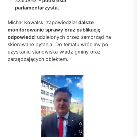
szacunek –
podkreśla
parlamentarzysta.
Michał Kowalski zapowiedział
dalsze
monitorowanie sprawy oraz publikację
odpowiedzi
udzielonych przez samorząd na
skierowane pytania. Do tematu wrócimy po
uzyskaniu stanowiska władz gminy oraz
zarządzających obiektem.