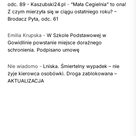
odc. 89 - Kaszubski24.pl
-
“Mała Cegielnia” to ona!
Z czym mierzyła się w ciągu ostatniego roku? –
Brodacz Pyta, odc. 61
Emilia Krupska
-
W Szkole Podstawowej w
Gowidlinie powstanie miejsce doraźnego
schronienia. Podpisano umowę
Nie wiadomo
-
Lniska. Śmiertelny wypadek – nie
żyje kierowca osobówki. Droga zablokowana –
AKTUALIZACJA