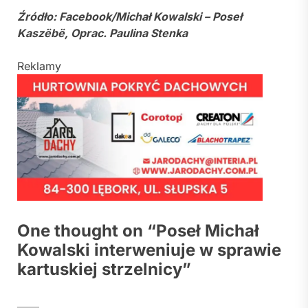
Źródło: Facebook/
Michał Kowalski – Poseł
Kaszëbë, Oprac. Paulina Stenka
Reklamy
One thought on “
Poseł Michał
Kowalski interweniuje w sprawie
kartuskiej strzelnicy
”