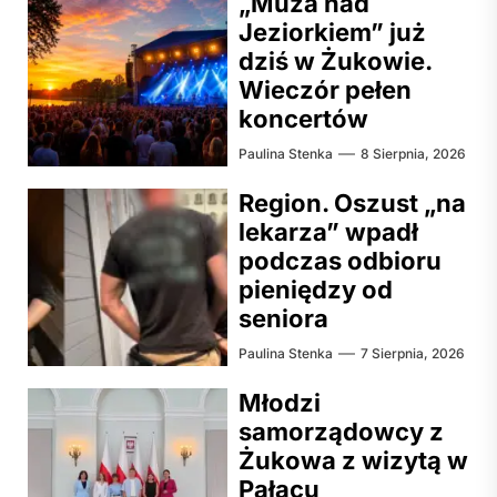
„Muza nad
Jeziorkiem” już
dziś w Żukowie.
Wieczór pełen
koncertów
Paulina Stenka
8 Sierpnia, 2026
Region. Oszust „na
lekarza” wpadł
podczas odbioru
pieniędzy od
seniora
Paulina Stenka
7 Sierpnia, 2026
Młodzi
samorządowcy z
Żukowa z wizytą w
Pałacu