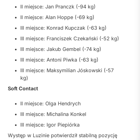
II miejsce: Jan Pranczk (-94 kg)
II miejsce: Alan Hoppe (-69 kg)
III miejsce: Konrad Kupczak (-63 kg)
III miejsce: Franciszek Czekański (-52 kg)
III miejsce: Jakub Gembel (-74 kg)
III miejsce: Antoni Piwka (-63 kg)
III miejsce: Maksymilian Jóskowski (-57
kg)
Soft Contact
II miejsce: Olga Hendrych
III miejsce: Michalina Konkel
III miejsce: Igor Piepiórka
Występ w Luzinie potwierdził stabilną pozycję