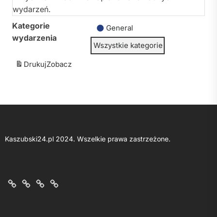
wydarzeń.
Kategorie
General
wydarzenia
Wszystkie kategorie
Drukuj
Zobacz
Kaszubski24.pl 2024. Wszelkie prawa zastrzeżone.
O
Kontakt
Polityka
Regulamin
nas
z
prywatności
portalu
nami