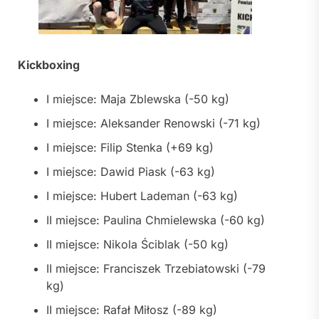
Kickboxing
I miejsce: Maja Zblewska (-50 kg)
I miejsce: Aleksander Renowski (-71 kg)
I miejsce: Filip Stenka (+69 kg)
I miejsce: Dawid Piask (-63 kg)
I miejsce: Hubert Lademan (-63 kg)
II miejsce: Paulina Chmielewska (-60 kg)
II miejsce: Nikola Ściblak (-50 kg)
II miejsce: Franciszek Trzebiatowski (-79
kg)
II miejsce: Rafał Miłosz (-89 kg)