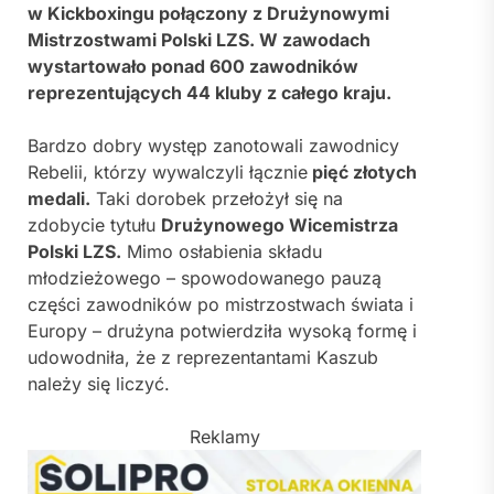
w Kickboxingu połączony z Drużynowymi
Mistrzostwami Polski LZS. W zawodach
wystartowało ponad 600 zawodników
reprezentujących 44 kluby z całego kraju.
Bardzo dobry występ zanotowali zawodnicy
Rebelii, którzy wywalczyli łącznie
pięć złotych
medali.
Taki dorobek przełożył się na
zdobycie tytułu
Drużynowego Wicemistrza
Polski LZS.
Mimo osłabienia składu
młodzieżowego – spowodowanego pauzą
części zawodników po mistrzostwach świata i
Europy – drużyna potwierdziła wysoką formę i
udowodniła, że z reprezentantami Kaszub
należy się liczyć.
Reklamy