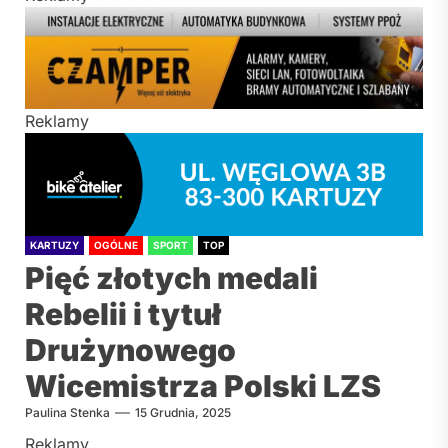
Reklamy
KARTUZY
OGÓLNE
SPORT
TOP
Pięć złotych medali
Rebelii i tytuł
Drużynowego
Wicemistrza Polski LZS
Paulina Stenka
15 Grudnia, 2025
Reklamy