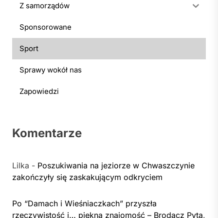
Z samorządów
Sponsorowane
Sport
Sprawy wokół nas
Zapowiedzi
Komentarze
Lilka
-
Poszukiwania na jeziorze w Chwaszczynie
zakończyły się zaskakującym odkryciem
Po “Damach i Wieśniaczkach” przyszła
rzeczywistość i… piękna znajomość – Brodacz Pyta,