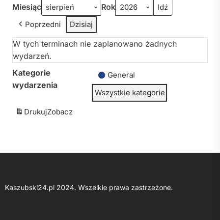
Miesiąc
Rok
Poprzedni
Dzisiaj
W tych terminach nie zaplanowano żadnych
wydarzeń.
Kategorie
General
wydarzenia
Wszystkie kategorie
Drukuj
Zobacz
Kaszubski24.pl 2024. Wszelkie prawa zastrzeżone.