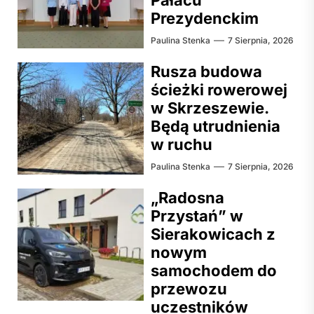
Prezydenckim
Paulina Stenka
7 Sierpnia, 2026
Rusza budowa
ścieżki rowerowej
w Skrzeszewie.
Będą utrudnienia
w ruchu
Paulina Stenka
7 Sierpnia, 2026
„Radosna
Przystań” w
Sierakowicach z
nowym
samochodem do
przewozu
uczestników