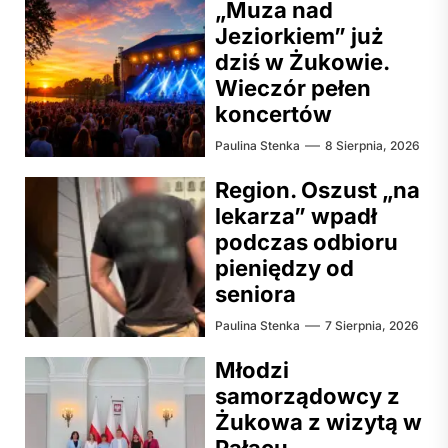
„Muza nad
Jeziorkiem” już
dziś w Żukowie.
Wieczór pełen
koncertów
Paulina Stenka
8 Sierpnia, 2026
Region. Oszust „na
lekarza” wpadł
podczas odbioru
pieniędzy od
seniora
Paulina Stenka
7 Sierpnia, 2026
Młodzi
samorządowcy z
Żukowa z wizytą w
Pałacu