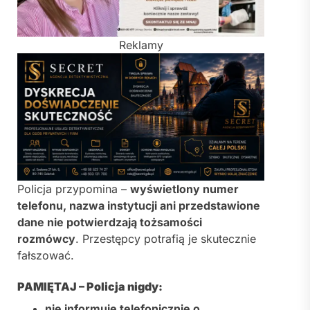
Reklamy
Policja przypomina –
wyświetlony numer
telefonu, nazwa instytucji ani przedstawione
dane nie potwierdzają tożsamości
rozmówcy
. Przestępcy potrafią je skutecznie
fałszować.
PAMIĘTAJ – Policja nigdy:
nie informuje telefonicznie o