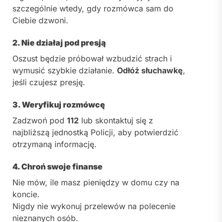
szczególnie wtedy, gdy rozmówca sam do
Ciebie dzwoni.
2. Nie działaj pod presją
Oszust będzie próbował wzbudzić strach i
wymusić szybkie działanie.
Odłóż słuchawkę
,
jeśli czujesz presję.
3. Weryfikuj rozmówcę
Zadzwoń pod
112
lub skontaktuj się z
najbliższą jednostką Policji, aby potwierdzić
otrzymaną informację.
4. Chroń swoje finanse
Nie mów, ile masz pieniędzy w domu czy na
koncie.
Nigdy nie wykonuj przelewów na polecenie
nieznanych osób.