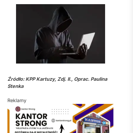
Źródło: KPP Kartuzy, Zdj. Il., Oprac. Paulina
Stenka
Reklamy