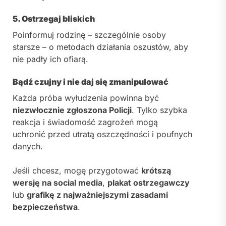
5. Ostrzegaj bliskich
Poinformuj rodzinę – szczególnie osoby
starsze – o metodach działania oszustów, aby
nie padły ich ofiarą.
Bądź czujny i nie daj się zmanipulować
Każda próba wyłudzenia powinna być
niezwłocznie zgłoszona Policji
. Tylko szybka
reakcja i świadomość zagrożeń mogą
uchronić przed utratą oszczędności i poufnych
danych.
Jeśli chcesz, mogę przygotować
krótszą
wersję na social media
,
plakat ostrzegawczy
lub
grafikę z najważniejszymi zasadami
bezpieczeństwa
.