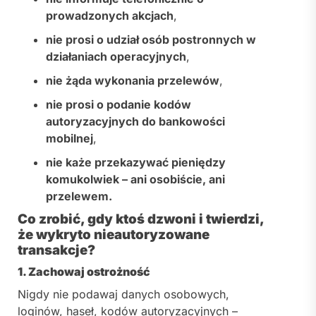
prowadzonych akcjach
,
nie prosi o udział osób postronnych w
działaniach operacyjnych
,
nie żąda wykonania przelewów
,
nie prosi o podanie kodów
autoryzacyjnych do bankowości
mobilnej
,
nie każe przekazywać pieniędzy
komukolwiek – ani osobiście, ani
przelewem.
Co zrobić, gdy ktoś dzwoni i twierdzi,
że wykryto nieautoryzowane
transakcje?
1. Zachowaj ostrożność
Nigdy nie podawaj danych osobowych,
loginów, haseł, kodów autoryzacyjnych –