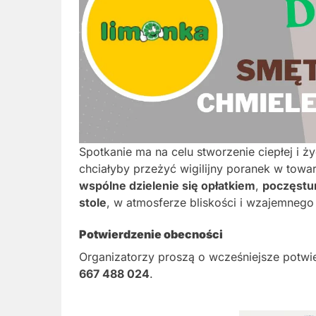
Spotkanie ma na celu stworzenie ciepłej i ży
chciałyby przeżyć wigilijny poranek w towa
wspólne dzielenie się opłatkiem
,
poczęstu
stole
, w atmosferze bliskości i wzajemnego
Potwierdzenie obecności
Organizatorzy proszą o wcześniejsze potwi
667 488 024
.