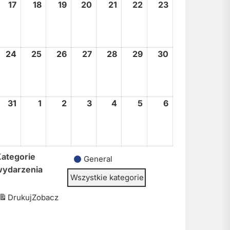
17
17
18
18
19
19
20
20
21
21
22
22
23
23
sierpnia,
sierpnia,
sierpnia,
sierpnia,
sierpnia,
sierpnia,
sierpnia,
2026
2026
2026
2026
2026
2026
2026
24
24
25
25
26
26
27
27
28
28
29
29
30
30
sierpnia,
sierpnia,
sierpnia,
sierpnia,
sierpnia,
sierpnia,
sierpnia,
2026
2026
2026
2026
2026
2026
2026
31
31
1
1
2
2
3
3
4
4
5
5
6
6
sierpnia,
września,
września,
września,
września,
września,
września,
2026
2026
2026
2026
2026
2026
2026
ategorie
General
wydarzenia
Wszystkie kategorie
Drukuj
Zobacz