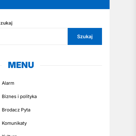
zukaj
Szukaj
MENU
Alarm
Biznes i polityka
Brodacz Pyta
Komunikaty