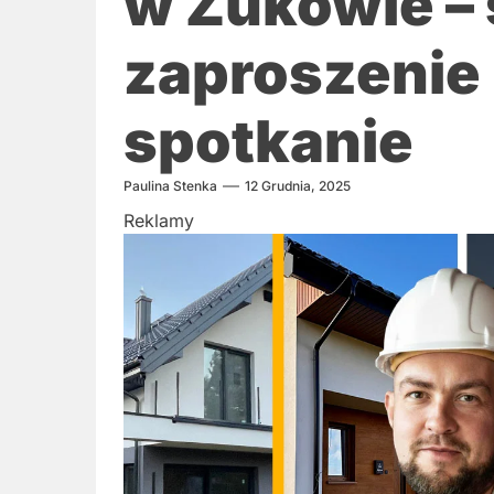
w Żukowie –
zaproszenie
spotkanie
Paulina Stenka
12 Grudnia, 2025
Reklamy