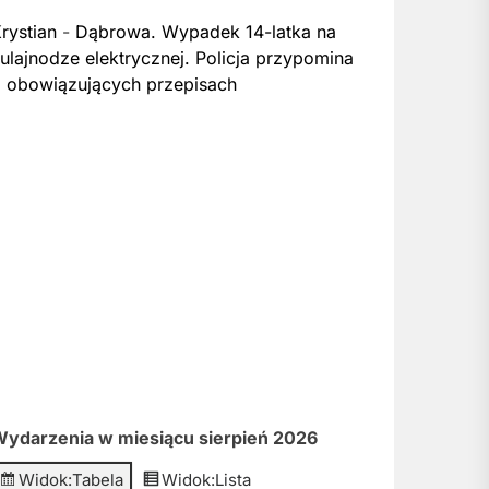
rystian
-
Dąbrowa. Wypadek 14-latka na
ulajnodze elektrycznej. Policja przypomina
 obowiązujących przepisach
ydarzenia w miesiącu sierpień 2026
Widok:
Tabela
Widok:
Lista