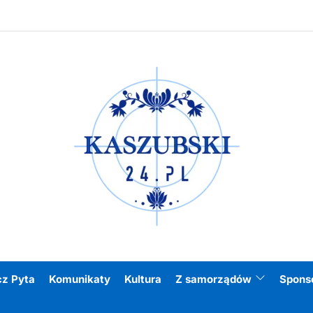
Kasz
cz Pyta
Komunikaty
Kultura
Z samorządów
Spons