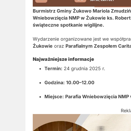
Burmistrz Gminy Żukowo Mariola Zmudzińs
Wniebowzięcia NMP w Żukowie ks. Robert
świąteczne spotkanie wigilijne.
Wydarzenie organizowane jest we współpr
Żukowie
oraz
Parafialnym Zespołem Carit
Najważniejsze informacje
Termin:
24 grudnia 2025 r.
Godzina:
10.00–12.00
Miejsce:
Parafia Wniebowzięcia NMP
Rek