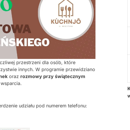
czliwej przestrzeni dla osób, które
rzystwie innych. W programie przewidziano
nek
oraz
rozmowy przy świątecznym
 wsparcia.
K
erdzenie udziału pod numerem telefonu: