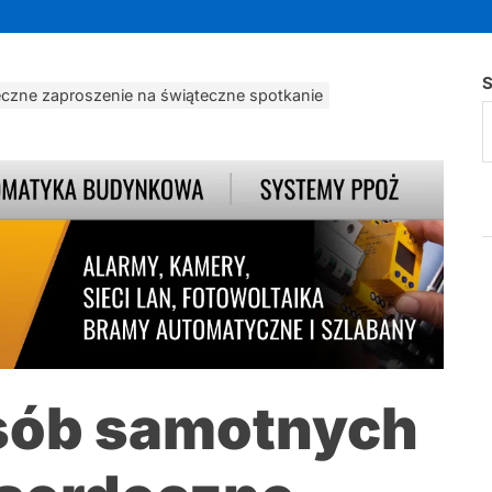
S
eczne zaproszenie na świąteczne spotkanie
osób samotnych