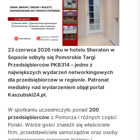
23 czerwca 2026 roku w hotelu Sheraton w
Sopocie odbyły się Pomorskie Targi
Przedsiębiorców PKB314 – jedno z
największych wydarzeń networkingowych
dla przedsiębiorców w regionie. Patronat
medialny nad wydarzeniem objął portal
Kaszubski24.pl.
W spotkaniu uczestniczyło ponad
200
przedsiębiorców
z Pomorza i różnych części
Polski. Wśród gości znaleźli się właściciele
firm, przedstawiciele samorządów oraz osoby
zainteresowane rozwojem biznesu i