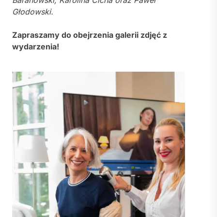
Baranowski, Karolina Cicha oraz Paweł
Głodowski.
Zapraszamy do obejrzenia galerii zdjęć z
wydarzenia!