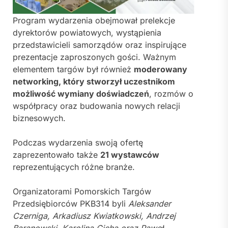
Program wydarzenia obejmował prelekcje
dyrektorów powiatowych, wystąpienia
przedstawicieli samorządów oraz inspirujące
prezentacje zaproszonych gości. Ważnym
elementem targów był również
moderowany
networking, który stworzył uczestnikom
możliwość wymiany doświadczeń
, rozmów o
współpracy oraz budowania nowych relacji
biznesowych.
Podczas wydarzenia swoją ofertę
zaprezentowało także
21 wystawców
reprezentujących różne branże.
Organizatorami Pomorskich Targów
Przedsiębiorców PKB314 byli
Aleksander
Czerniga, Arkadiusz Kwiatkowski, Andrzej