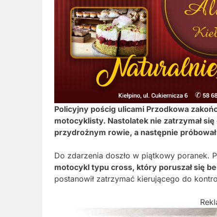
Policyjny pościg ulicami Przodkowa zakońc
motocyklisty. Nastolatek nie zatrzymał się
przydrożnym rowie, a następnie próbował 
Do zdarzenia doszło w piątkowy poranek. Po
motocykl typu cross, który poruszał się bez
postanowił zatrzymać kierującego do kontro
Rek