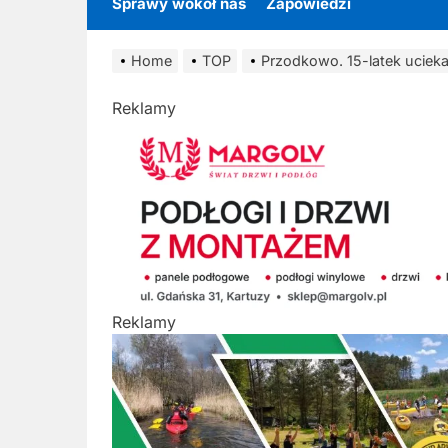
Sprawy wokół nas
Zapowiedzi
Home
TOP
Przodkowo. 15-latek uciekał
Reklamy
Reklamy