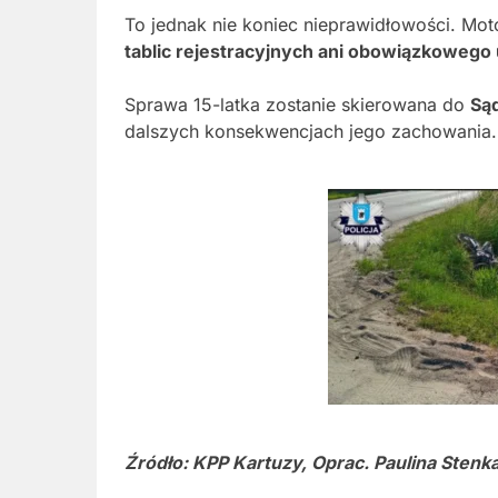
To jednak nie koniec nieprawidłowości. Mot
tablic rejestracyjnych ani obowiązkowego
Sprawa 15-latka zostanie skierowana do
Są
dalszych konsekwencjach jego zachowania.
Źródło: KPP Kartuzy, Oprac. Paulina Stenk