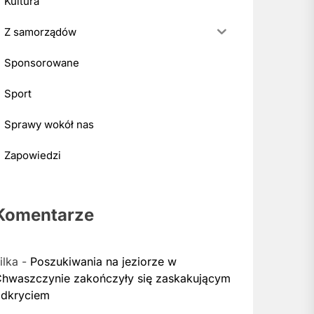
Kultura
Z samorządów
Sponsorowane
Sport
Sprawy wokół nas
Zapowiedzi
Komentarze
ilka
-
Poszukiwania na jeziorze w
hwaszczynie zakończyły się zaskakującym
dkryciem