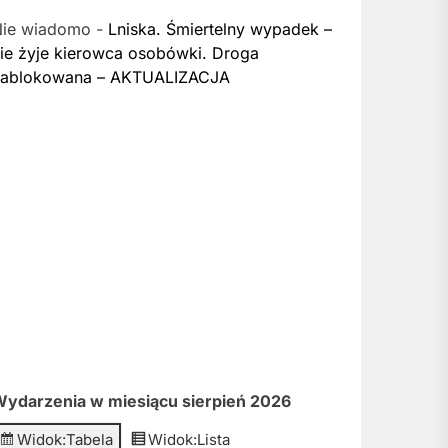
Nie wiadomo
-
Lniska. Śmiertelny wypadek –
ie żyje kierowca osobówki. Droga
zablokowana – AKTUALIZACJA
ydarzenia w miesiącu sierpień 2026
Widok:
Tabela
Widok:
Lista