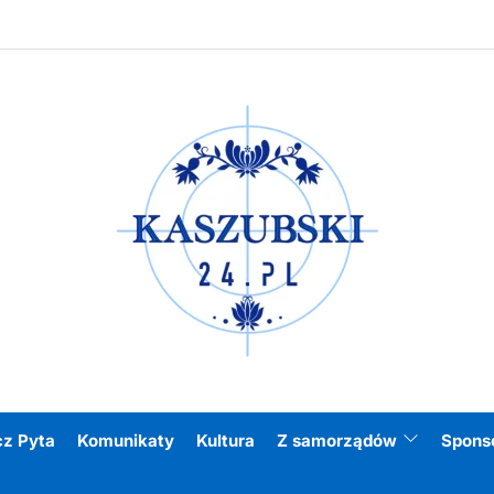
Kasz
cz Pyta
Komunikaty
Kultura
Z samorządów
Spons