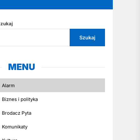
zukaj
Szukaj
MENU
Alarm
Biznes i polityka
Brodacz Pyta
Komunikaty