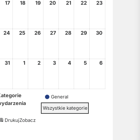
17
17
18
18
19
19
20
20
21
21
22
22
23
23
sierpnia,
sierpnia,
sierpnia,
sierpnia,
sierpnia,
sierpnia,
sierpnia,
2026
2026
2026
2026
2026
2026
2026
24
24
25
25
26
26
27
27
28
28
29
29
30
30
sierpnia,
sierpnia,
sierpnia,
sierpnia,
sierpnia,
sierpnia,
sierpnia,
2026
2026
2026
2026
2026
2026
2026
31
31
1
1
2
2
3
3
4
4
5
5
6
6
sierpnia,
września,
września,
września,
września,
września,
września,
2026
2026
2026
2026
2026
2026
2026
ategorie
General
wydarzenia
Wszystkie kategorie
Drukuj
Zobacz