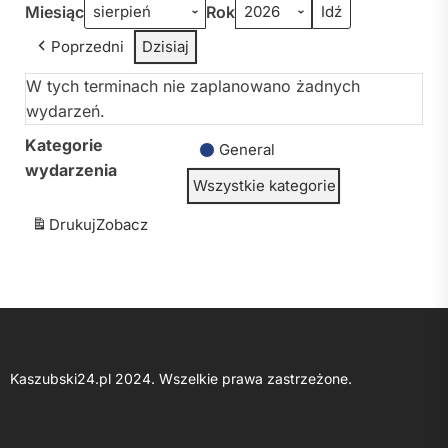
Miesiąc
Rok
Poprzedni
Dzisiaj
W tych terminach nie zaplanowano żadnych
wydarzeń.
Kategorie
General
wydarzenia
Wszystkie kategorie
Drukuj
Zobacz
Kaszubski24.pl 2024. Wszelkie prawa zastrzeżone.