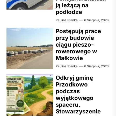
ją leżącą na
podłodze
Paulina Stenka
6 Sierpnia, 2026
Postępują prace
przy budowie
ciągu pieszo-
rowerowego w
Małkowie
Paulina Stenka
6 Sierpnia, 2026
Odkryj gminę
Przodkowo
podczas
wyjątkowego
spaceru.
Stowarzyszenie