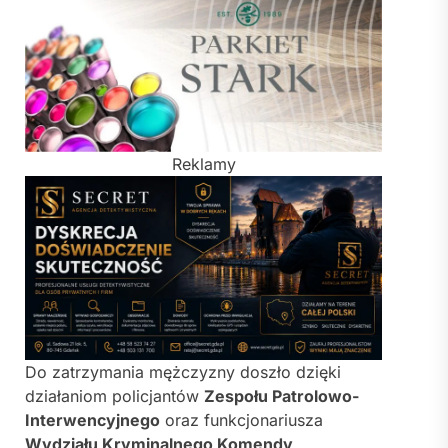
Reklamy
Do zatrzymania mężczyzny doszło dzięki
działaniom policjantów
Zespołu Patrolowo-
Interwencyjnego
oraz funkcjonariusza
Wydziału Kryminalnego Komendy