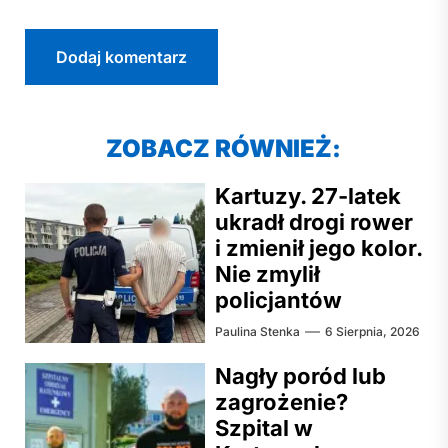
ZOBACZ RÓWNIEŻ:
Kartuzy. 27-latek
ukradł drogi rower
i zmienił jego kolor.
Nie zmylił
policjantów
Paulina Stenka
6 Sierpnia, 2026
Nagły poród lub
zagrożenie?
Szpital w