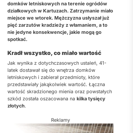
domków letniskowych na terenie ogródów
działkowych w Kartuzach. Zatrzymanie miało
miejsce we wtorek. Mężczyzna usłyszał już
pięć zarzutów kradzieży z włamaniem, a to
nie jedyne konsekwencje, jakie mogą go
spotkać.
Kradł wszystko, co miało wartość
Jak wynika z dotychczasowych ustaleń, 41-
latek dostawał się do wnętrza domków
letniskowych i zabierał przedmioty, które
przedstawiały jakąkolwiek wartość. Łączna
wartość skradzionego mienia oraz powstałych
szkód została oszacowana na
kilka tysięcy
złotych
.
Reklamy