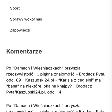
Sport
Sprawy wokół nas
Zapowiedzi
Komentarze
Po “Damach i Wieśniaczkach” przyszła
rzeczywistość i… piękna znajomość – Brodacz Pyta,
odc. 89 - Kaszubski24.pl
-
“Karisia z cegielni” ma
“bana” na niektóre lokalne knajpy? – Brodacz
Pyta/Kaszubski24.pl, odc. 14
Po “Damach i Wieśniaczkach” przyszła
rzeczywistość i… piękna znajomość – Brodacz Pyta,