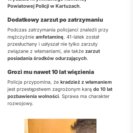
Powiatowej Policji w Kartuzach
.
Dodatkowy zarzut po zatrzymaniu
Podczas zatrzymania policjanci znaleźli przy
mężczyźnie
amfetaminę
. 41-latek został
przesłuchany i usłyszał nie tylko zarzuty
związane z włamaniami, ale także
zarzut
posiadania środków odurzających
.
Grozi mu nawet 10 lat więzienia
Policja przypomina, że
kradzież z włamaniem
jest przestępstwem zagrożonym karą
do 10 lat
pozbawienia wolności
. Sprawa ma charakter
rozwojowy.