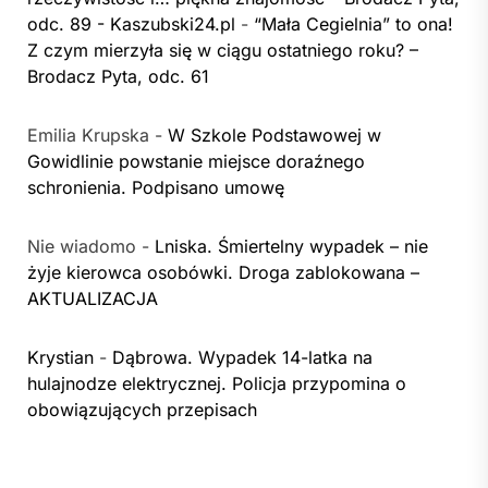
odc. 89 - Kaszubski24.pl
-
“Mała Cegielnia” to ona!
Z czym mierzyła się w ciągu ostatniego roku? –
Brodacz Pyta, odc. 61
Emilia Krupska
-
W Szkole Podstawowej w
Gowidlinie powstanie miejsce doraźnego
schronienia. Podpisano umowę
Nie wiadomo
-
Lniska. Śmiertelny wypadek – nie
żyje kierowca osobówki. Droga zablokowana –
AKTUALIZACJA
Krystian
-
Dąbrowa. Wypadek 14-latka na
hulajnodze elektrycznej. Policja przypomina o
obowiązujących przepisach