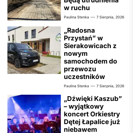
w ruchu
Paulina Stenka
7 Sierpnia, 2026
„Radosna
Przystań” w
Sierakowicach z
nowym
samochodem do
przewozu
uczestników
Paulina Stenka
7 Sierpnia, 2026
„Dźwięki Kaszub”
– wyjątkowy
koncert Orkiestry
Dętej Łapalice już
niebawem