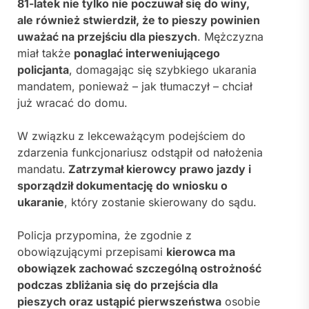
81-latek nie tylko nie poczuwał się do winy,
ale również stwierdził, że to pieszy powinien
uważać na przejściu dla pieszych
. Mężczyzna
miał także
ponaglać interweniującego
policjanta
, domagając się szybkiego ukarania
mandatem, ponieważ – jak tłumaczył – chciał
już wracać do domu.
W związku z lekceważącym podejściem do
zdarzenia funkcjonariusz odstąpił od nałożenia
mandatu.
Zatrzymał kierowcy prawo jazdy i
sporządził dokumentację do wniosku o
ukaranie
, który zostanie skierowany do sądu.
Policja przypomina, że zgodnie z
obowiązującymi przepisami
kierowca ma
obowiązek zachować szczególną ostrożność
podczas zbliżania się do przejścia dla
pieszych oraz ustąpić pierwszeństwa
osobie