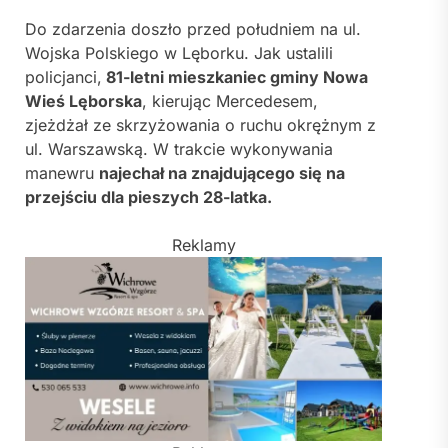
Do zdarzenia doszło przed południem na ul.
Wojska Polskiego w Lęborku. Jak ustalili
policjanci,
81-letni mieszkaniec gminy Nowa
Wieś Lęborska
, kierując Mercedesem,
zjeżdżał ze skrzyżowania o ruchu okrężnym z
ul. Warszawską. W trakcie wykonywania
manewru
najechał na znajdującego się na
przejściu dla pieszych 28-latka.
Reklamy