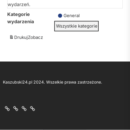
wydarzeń.
Kategorie
General
wydarzenia
Wszystkie kategorie
Drukuj
Zobacz
Kaszubski24.pl 2024. Wszelkie prawa zastrzeżone.
O
Kontakt
Polityka
Regulamin
nas
z
prywatności
portalu
nami