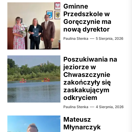
Gminne
Przedszkole w
Goręczynie ma
nową dyrektor
Paulina Stenka
5 Sierpnia, 2026
Poszukiwania na
jeziorze w
Chwaszczynie
zakończyły się
zaskakującym
odkryciem
Paulina Stenka
4 Sierpnia, 2026
Mateusz
Młynarczyk