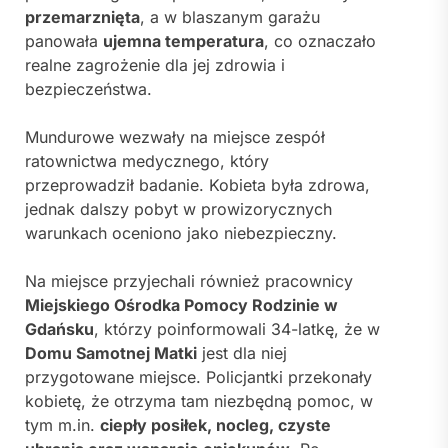
przemarznięta
, a w blaszanym garażu
panowała
ujemna temperatura
, co oznaczało
realne zagrożenie dla jej zdrowia i
bezpieczeństwa.
Mundurowe wezwały na miejsce zespół
ratownictwa medycznego, który
przeprowadził badanie. Kobieta była zdrowa,
jednak dalszy pobyt w prowizorycznych
warunkach oceniono jako niebezpieczny.
Na miejsce przyjechali również pracownicy
Miejskiego Ośrodka Pomocy Rodzinie w
Gdańsku
, którzy poinformowali 34-latkę, że w
Domu Samotnej Matki
jest dla niej
przygotowane miejsce. Policjantki przekonały
kobietę, że otrzyma tam niezbędną pomoc, w
tym m.in.
ciepły posiłek, nocleg, czyste