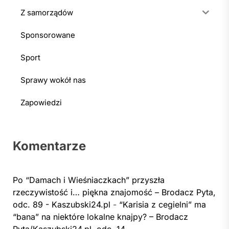
Z samorządów
Sponsorowane
Sport
Sprawy wokół nas
Zapowiedzi
Komentarze
Po “Damach i Wieśniaczkach” przyszła
rzeczywistość i… piękna znajomość – Brodacz Pyta,
odc. 89 - Kaszubski24.pl
-
“Karisia z cegielni” ma
“bana” na niektóre lokalne knajpy? – Brodacz