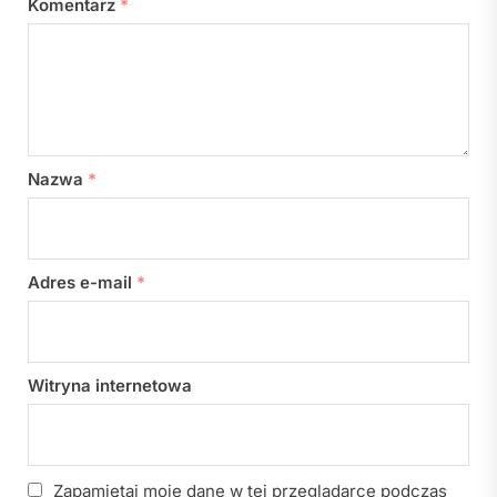
Komentarz
*
Nazwa
*
Adres e-mail
*
Witryna internetowa
Zapamiętaj moje dane w tej przeglądarce podczas