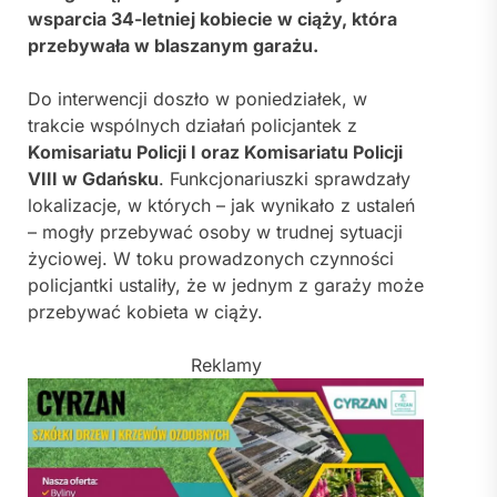
wsparcia 34-letniej kobiecie w ciąży, która
przebywała w blaszanym garażu.
Do interwencji doszło w poniedziałek, w
trakcie wspólnych działań policjantek z
Komisariatu Policji I oraz Komisariatu Policji
VIII w Gdańsku
. Funkcjonariuszki sprawdzały
lokalizacje, w których – jak wynikało z ustaleń
– mogły przebywać osoby w trudnej sytuacji
życiowej. W toku prowadzonych czynności
policjantki ustaliły, że w jednym z garaży może
przebywać kobieta w ciąży.
Reklamy