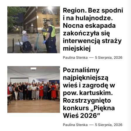
Region. Bez spodni
i na hulajnodze.
Nocna eskapada
zakończyła się
interwencją straży
miejskiej
Paulina Stenka
5 Sierpnia, 2026
Poznaliśmy
najpiękniejszą
wieś i zagrodę w
pow. kartuskim.
Rozstrzygnięto
konkurs „Piękna
Wieś 2026”
Paulina Stenka
5 Sierpnia, 2026