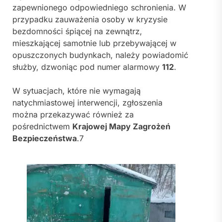
zapewnionego odpowiedniego schronienia. W
przypadku zauważenia osoby w kryzysie
bezdomności śpiącej na zewnątrz,
mieszkającej samotnie lub przebywającej w
opuszczonych budynkach, należy powiadomić
służby, dzwoniąc pod numer alarmowy
112
.
W sytuacjach, które nie wymagają
natychmiastowej interwencji, zgłoszenia
można przekazywać również za
pośrednictwem
Krajowej Mapy Zagrożeń
Bezpieczeństwa
.7