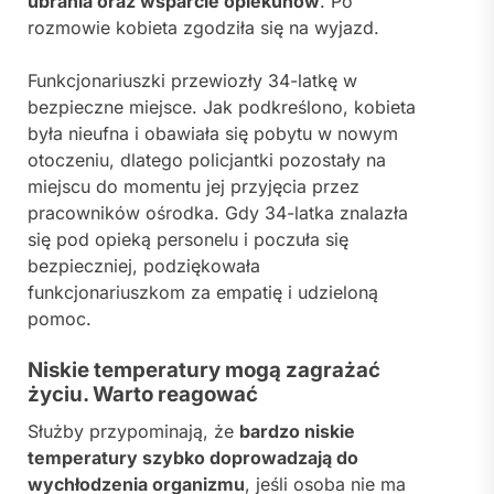
ubrania oraz wsparcie opiekunów
. Po
rozmowie kobieta zgodziła się na wyjazd.
Funkcjonariuszki przewiozły 34-latkę w
bezpieczne miejsce. Jak podkreślono, kobieta
była nieufna i obawiała się pobytu w nowym
otoczeniu, dlatego policjantki pozostały na
miejscu do momentu jej przyjęcia przez
pracowników ośrodka. Gdy 34-latka znalazła
się pod opieką personelu i poczuła się
bezpieczniej, podziękowała
funkcjonariuszkom za empatię i udzieloną
pomoc.
Niskie temperatury mogą zagrażać
życiu. Warto reagować
Służby przypominają, że
bardzo niskie
temperatury szybko doprowadzają do
wychłodzenia organizmu
, jeśli osoba nie ma