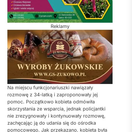
Reklamy
Na miejscu funkcjonariuszki nawiązały
rozmowę z 34-latką i zaproponowały jej
pomoc. Początkowo kobieta odmówiła
skorzystania ze wsparcia, jednak policjantki
nie zrezygnowały i kontynuowały rozmowę,
zachęcając ją do udania się do ośrodka
pomocowego. Jak przekazano, kobieta była