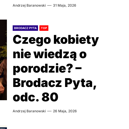
Andrzej Baranowski
31 Maja, 2026
BRODACZ PYTA
TOP
Czego kobiety
nie wiedzą o
porodzie? –
Brodacz Pyta,
odc. 80
Andrzej Baranowski
26 Maja, 2026