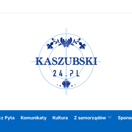
Kasz
cz Pyta
Komunikaty
Kultura
Z samorządów
Spons