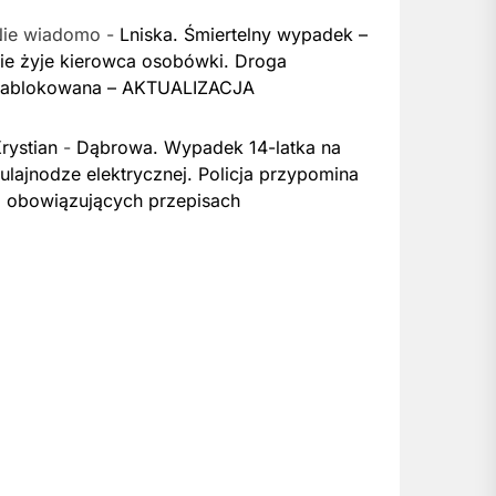
Nie wiadomo
-
Lniska. Śmiertelny wypadek –
ie żyje kierowca osobówki. Droga
zablokowana – AKTUALIZACJA
rystian
-
Dąbrowa. Wypadek 14-latka na
ulajnodze elektrycznej. Policja przypomina
 obowiązujących przepisach