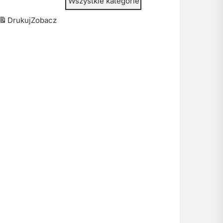
Wszystkie kategorie
Drukuj
Zobacz