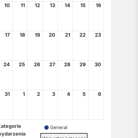
10
10
11
11
12
12
13
13
14
14
15
15
16
16
sierpnia,
sierpnia,
sierpnia,
sierpnia,
sierpnia,
sierpnia,
sierpnia,
2026
2026
2026
2026
2026
2026
2026
17
17
18
18
19
19
20
20
21
21
22
22
23
23
sierpnia,
sierpnia,
sierpnia,
sierpnia,
sierpnia,
sierpnia,
sierpnia,
2026
2026
2026
2026
2026
2026
2026
24
24
25
25
26
26
27
27
28
28
29
29
30
30
sierpnia,
sierpnia,
sierpnia,
sierpnia,
sierpnia,
sierpnia,
sierpnia,
2026
2026
2026
2026
2026
2026
2026
31
31
1
1
2
2
3
3
4
4
5
5
6
6
sierpnia,
września,
września,
września,
września,
września,
września,
2026
2026
2026
2026
2026
2026
2026
ategorie
General
wydarzenia