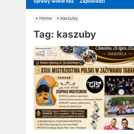
Sprawy wokół nas
Zapowiedzi
Home
kaszuby
Tag:
kaszuby